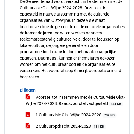
De Gemeenteraad wordt verzocht in te stemmen met de
Cultuurvisie Olst-Wijhe 2024-2028. Deze visie is
opgesteld in nauwe afstemming met de culturele
organisaties van Olst-Wijhe. In deze visie staat
beschreven hoe de gemeente en de culturele organisaties
de komende jaren toe willen werken naar een
toekomstbestendig cultureel veld, door te focussen op
lokale cultuur, de jongere generatie en door
programmering in aansluiting met maatschappelijke
opgaven. Daarnaast kunnen er themajaren gekozen
worden om het cultuuraanbod en de organisaties te
versterken. Het voorstel is op 6 mei jl. oordeelsvormend
besproken.
Bijlagen
Voorstel tot instemmen met de Cultuurvisie Olst-
Wijhe 2024-2028, Raadsvoorstel vastgesteld
144 KB
1 Cultuurvisie Olst-Wijhe 2024-2028
702 KB
2 Cultuuropdracht 2024-2028
131 KB