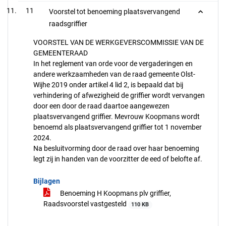
11
Voorstel tot benoeming plaatsvervangend
raadsgriffier
VOORSTEL VAN DE WERKGEVERSCOMMISSIE VAN DE
GEMEENTERAAD
In het reglement van orde voor de vergaderingen en
andere werkzaamheden van de raad gemeente Olst-
Wijhe 2019 onder artikel 4 lid 2, is bepaald dat bij
verhindering of afwezigheid de griffier wordt vervangen
door een door de raad daartoe aangewezen
plaatsvervangend griffier. Mevrouw Koopmans wordt
benoemd als plaatsvervangend griffier tot 1 november
2024.
Na besluitvorming door de raad over haar benoeming
legt zij in handen van de voorzitter de eed of belofte af.
Bijlagen
Benoeming H Koopmans plv griffier,
Raadsvoorstel vastgesteld
110 KB