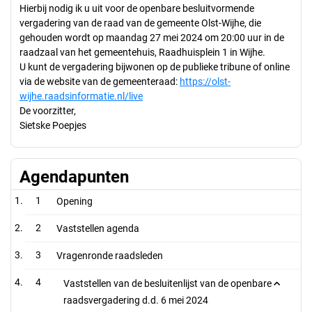
Hierbij nodig ik u uit voor de openbare besluitvormende
vergadering van de raad van de gemeente Olst-Wijhe, die
gehouden wordt op maandag 27 mei 2024 om 20:00 uur in de
raadzaal van het gemeentehuis, Raadhuisplein 1 in Wijhe.
U kunt de vergadering bijwonen op de publieke tribune of online
via de website van de gemeenteraad:
https://olst-
wijhe.raadsinformatie.nl/live
De voorzitter,
Sietske Poepjes
Agendapunten
1
Opening
2
Vaststellen agenda
3
Vragenronde raadsleden
4
Vaststellen van de besluitenlijst van de openbare
raadsvergadering d.d. 6 mei 2024