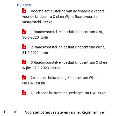
Bijlagen
Voorstel tot bijstelling van de financiële kaders
voor de kindcentra Olst en Wijhe, Raadsvoorstel
vastgesteld
167 KB
1 Raadsvoorstel- en besluit kindcentrum Olst,
30-6-2020
2 MB
2 Raadsvoorstel- en besluit kindcentrum Wijhe,
31-5-2021
1 MB
3 Raadsvoorstel- en besluit kindcentrum Olst en
Wijhe, 27-3-2023
180 KB
2e opinion huisvesting Kindcentrum Wijhe
NIEUW
539 KB
Quick scan huisvesting leerlingen NIEUW
83 KB
10
Voorstel tot het vaststellen van het Reglement van