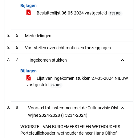
Bijlagen
Besluitenlijst 06-05-2024 vastgesteld
133 KB
5
Mededelingen
6
Vaststellen overzicht moties en toezeggingen
7
Ingekomen stukken
Bijlagen
Lijst van ingekomen stukken 27-05-2024 NIEUW
vastgesteld
86 KB
8
Voorstel tot instemmen met de Cultuurvisie Olst-
Wijhe 2024-2028 (15234-2024)
VOORSTEL VAN BURGEMEESTER EN WETHOUDERS
Portefeuillehouder: wethouder de heer Hans Olthof