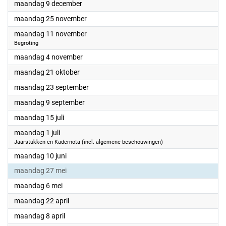
2024
maandag 9 december
2024
maandag 25 november
2024
maandag 11 november
Begroting
2024
maandag 4 november
2024
maandag 21 oktober
2024
maandag 23 september
2024
maandag 9 september
2024
maandag 15 juli
2024
maandag 1 juli
Jaarstukken en Kadernota (incl. algemene beschouwingen)
2024
maandag 10 juni
2024
maandag 27 mei
2024
maandag 6 mei
2024
maandag 22 april
2024
maandag 8 april