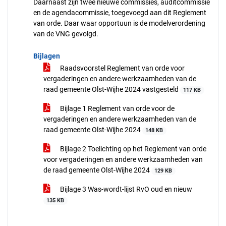
Daarnaast zijn twee nieuwe commissies, auditcommissie
en de agendacommissie, toegevoegd aan dit Reglement
van orde. Daar waar opportuun is de modelverordening
van de VNG gevolgd.
Bijlagen
Raadsvoorstel Reglement van orde voor
vergaderingen en andere werkzaamheden van de
raad gemeente Olst-Wijhe 2024 vastgesteld
117 KB
Bijlage 1 Reglement van orde voor de
vergaderingen en andere werkzaamheden van de
raad gemeente Olst-Wijhe 2024
148 KB
Bijlage 2 Toelichting op het Reglement van orde
voor vergaderingen en andere werkzaamheden van
de raad gemeente Olst-Wijhe 2024
129 KB
Bijlage 3 Was-wordt-lijst RvO oud en nieuw
135 KB