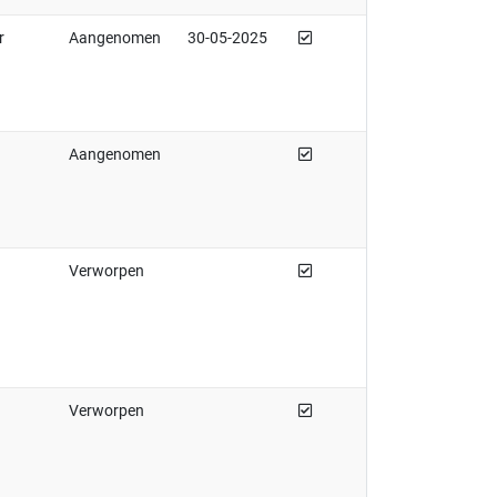
Afgedaan
r
Aangenomen
30-05-2025
Afgedaan
Aangenomen
Afgedaan
Verworpen
Afgedaan
Verworpen