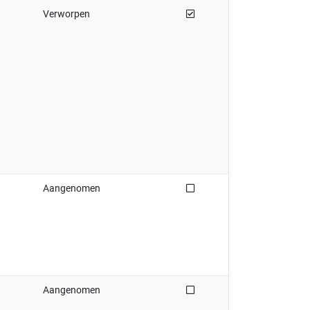
Afgedaan
Verworpen
Niet afgedaan
Aangenomen
Niet afgedaan
Aangenomen