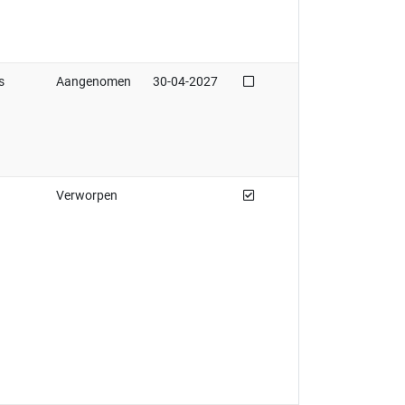
Niet afgedaan
s
Aangenomen
30-04-2027
Afgedaan
Verworpen