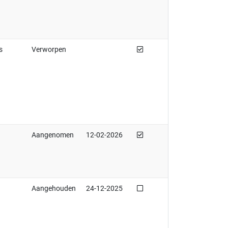
Afgedaan
s
Verworpen
Afgedaan
Aangenomen
12-02-2026
Niet afgedaan
Aangehouden
24-12-2025