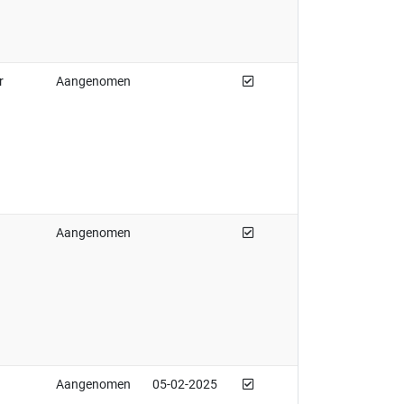
Afgedaan
r
Aangenomen
Afgedaan
Aangenomen
Afgedaan
Aangenomen
05-02-2025