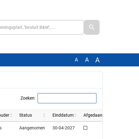
A
A
A
Zoeken:
ouder
Status
Einddatum
Afgedaan
Niet afgedaan
s
Aangenomen
30-04-2027