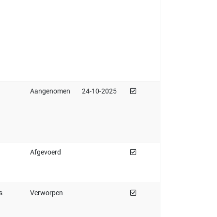
Afgedaan
Aangenomen
24-10-2025
Afgedaan
Afgevoerd
Afgedaan
s
Verworpen