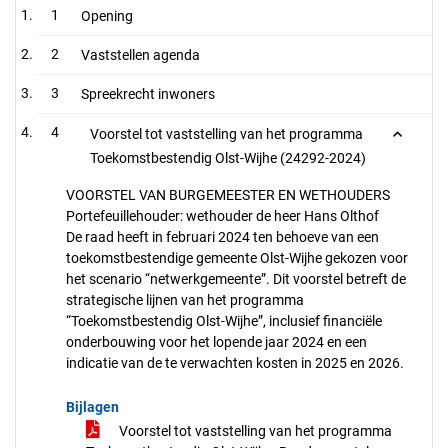
1
Opening
2
Vaststellen agenda
3
Spreekrecht inwoners
4
Voorstel tot vaststelling van het programma
Toekomstbestendig Olst-Wijhe (24292-2024)
VOORSTEL VAN BURGEMEESTER EN WETHOUDERS
Portefeuillehouder: wethouder de heer Hans Olthof
De raad heeft in februari 2024 ten behoeve van een
toekomstbestendige gemeente Olst-Wijhe gekozen voor
het scenario “netwerkgemeente”. Dit voorstel betreft de
strategische lijnen van het programma
“Toekomstbestendig Olst-Wijhe”, inclusief financiële
onderbouwing voor het lopende jaar 2024 en een
indicatie van de te verwachten kosten in 2025 en 2026.
Bijlagen
Voorstel tot vaststelling van het programma