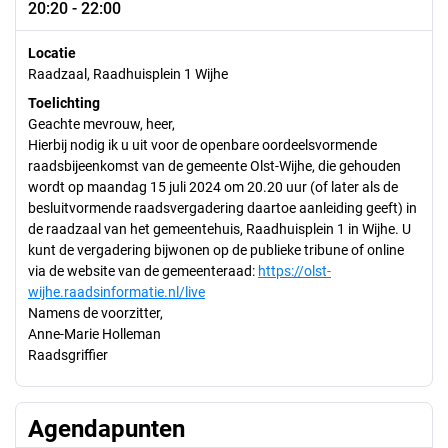
20:20 - 22:00
Locatie
Raadzaal, Raadhuisplein 1 Wijhe
Toelichting
Geachte mevrouw, heer,
Hierbij nodig ik u uit voor de openbare oordeelsvormende
raadsbijeenkomst van de gemeente Olst-Wijhe, die gehouden
wordt op maandag 15 juli 2024 om 20.20 uur (of later als de
besluitvormende raadsvergadering daartoe aanleiding geeft) in
de raadzaal van het gemeentehuis, Raadhuisplein 1 in Wijhe. U
kunt de vergadering bijwonen op de publieke tribune of online
via de website van de gemeenteraad:
https://olst-
wijhe.raadsinformatie.nl/live
Namens de voorzitter,
Anne-Marie Holleman
Raadsgriffier
Agendapunten