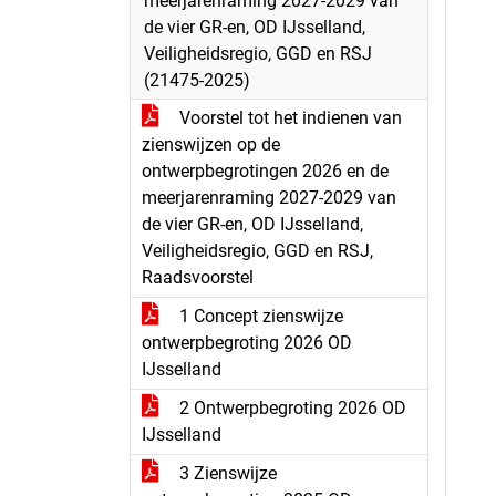
meerjarenraming 2027-2029 van
de vier GR-en, OD IJsselland,
Veiligheidsregio, GGD en RSJ
(21475-2025)
Voorstel tot het indienen van
zienswijzen op de
ontwerpbegrotingen 2026 en de
meerjarenraming 2027-2029 van
de vier GR-en, OD IJsselland,
Veiligheidsregio, GGD en RSJ,
Raadsvoorstel
1 Concept zienswijze
ontwerpbegroting 2026 OD
IJsselland
2 Ontwerpbegroting 2026 OD
IJsselland
3 Zienswijze