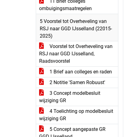
11 Brief colleges
ombuigingsmaatregelen
5 Voorstel tot Overheveling van
RSJ naar GGD IJsselland (22015-
2025)
Voorstel tot Overheveling van
RSJ naar GGD IJsselland,
Raadsvoorstel
1 Brief aan colleges en raden
2 Notitie 'Samen Robuust'
3 Concept modelbesluit
wijziging GR
4 Toelichting op modelbesluit
wijziging GR
5 Concept aangepaste GR
GGD IJsselland