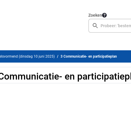
Zoeken
lsvormend (dinsdag 10 juni 2025)
3 Communicatie- en participatieplan
Communicatie- en participatiep